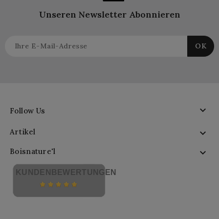
Unseren Newsletter Abonnieren

Follow Us
Artikel

Boisnature'l

KUNDENBEWERTUNGEN