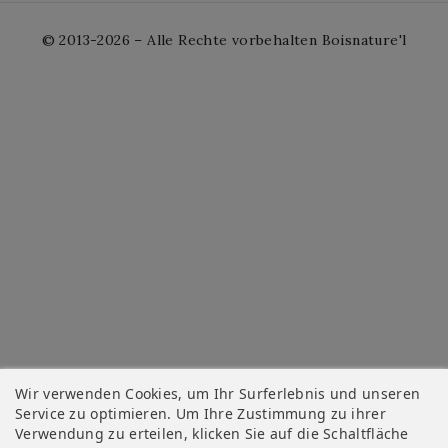
© 2013-2026 – Alle Rechte vorbehalten Boisnature'l
Wir verwenden Cookies, um Ihr Surferlebnis und unseren
Service zu optimieren. Um Ihre Zustimmung zu ihrer
Verwendung zu erteilen, klicken Sie auf die Schaltfläche