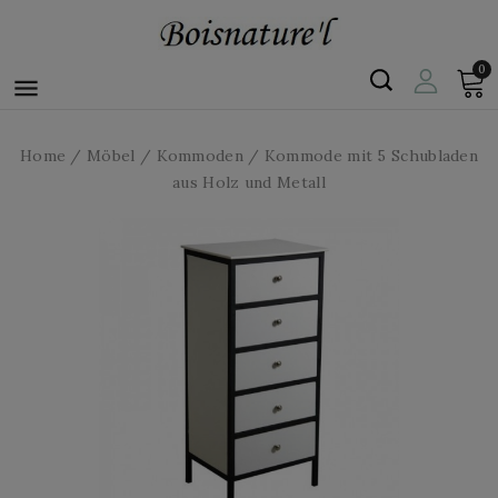
0

Home
Möbel
Kommoden
Kommode mit 5 Schubladen
aus Holz und Metall