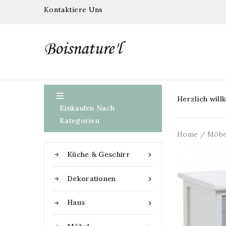
Kontaktiere Uns

Herzlich wil
Einkaufen Nach
Kategorien
Home
Möbe
Küche & Geschirr

Dekorationen

Haus
