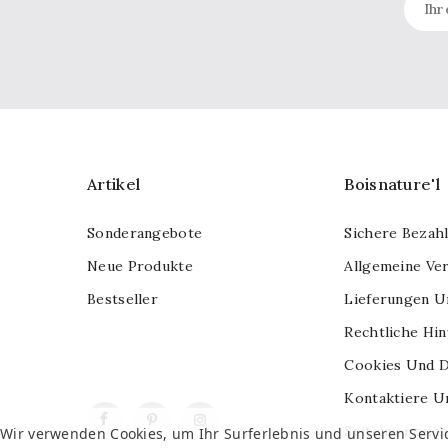
Artikel
Boisnature'l
Sonderangebote
Sichere Bezah
Neue Produkte
Allgemeine Ve
Bestseller
Lieferungen U
Rechtliche Hi
Cookies Und D
Kontaktiere U
Facebook
Pinterest
Instagram
Seitenverzeich
Wir verwenden Cookies, um Ihr Surferlebnis und unseren Servi