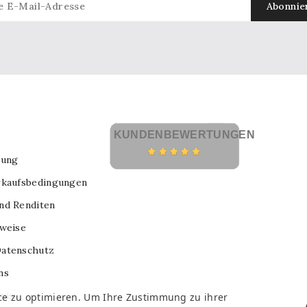
KUNDENBEWERTUNGEN
lung
rkaufsbedingungen
nd Renditen
nweise
atenschutz
ns
nis
ce zu optimieren. Um Ihre Zustimmung zu ihrer