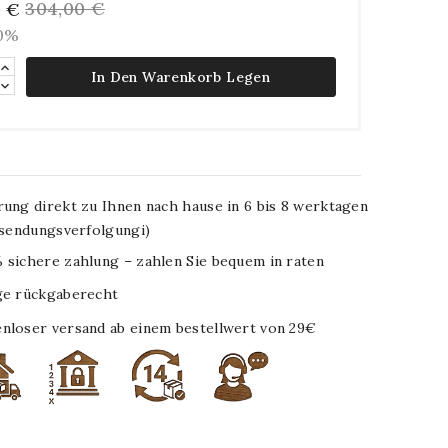
304,00 €
0 €
10%
In Den Warenkorb Legen
rung direkt zu Ihnen nach hause in 6 bis 8 werktagen
. sendungsverfolgungi)
 sichere zahlung – zahlen Sie bequem in raten
ge rückgaberecht
nloser versand ab einem bestellwert von 29€