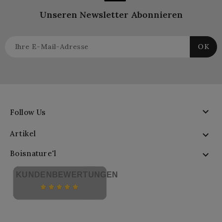
Unseren Newsletter Abonnieren

Follow Us
Artikel

Boisnature'l

KUNDENBEWERTUNGEN