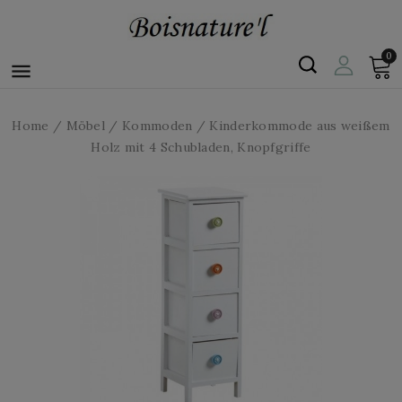
0

Home
Möbel
Kommoden
Kinderkommode aus weißem
Holz mit 4 Schubladen, Knopfgriffe