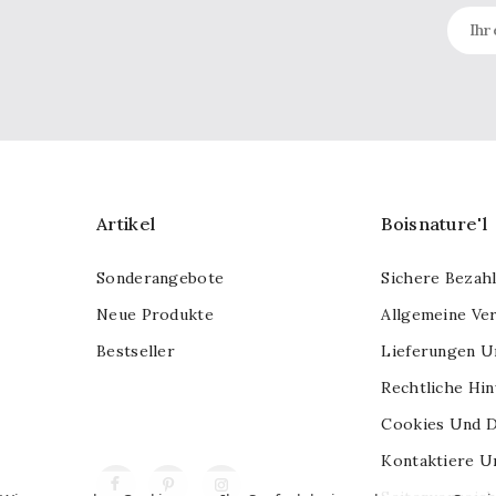
Artikel
Boisnature'l
Sonderangebote
Sichere Bezah
Neue Produkte
Allgemeine Ve
Bestseller
Lieferungen U
Rechtliche Hi
Cookies Und D
Kontaktiere U
Facebook
Pinterest
Instagram