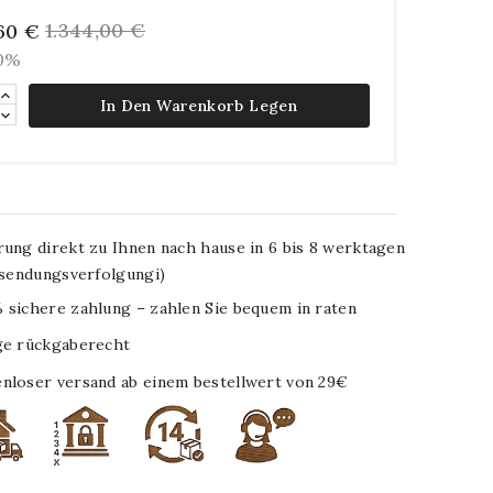
1.344,00 €
60 €
10%
In Den Warenkorb Legen
rung direkt zu Ihnen nach hause in 6 bis 8 werktagen
. sendungsverfolgungi)
 sichere zahlung – zahlen Sie bequem in raten
ge rückgaberecht
nloser versand ab einem bestellwert von 29€