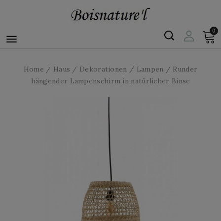
0

Home
Haus
Dekorationen
Lampen
Runder
hängender Lampenschirm in natürlicher Binse