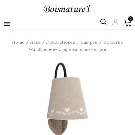
0

Home
Haus
Dekorationen
Lampen
Hölzerne
Wandlampen-Lampenschirm-Herzen