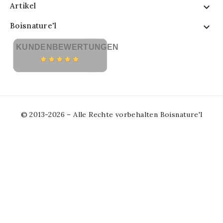
Artikel

Boisnature'l

KUNDENBEWERTUNGEN
© 2013-2026 – Alle Rechte vorbehalten Boisnature'l