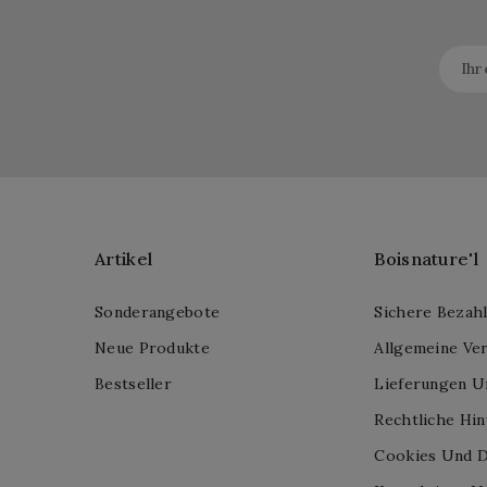
Artikel
Boisnature'l
Sonderangebote
Sichere Bezah
Neue Produkte
Allgemeine Ve
Bestseller
Lieferungen U
Rechtliche Hi
Cookies Und D