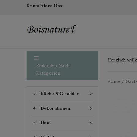
Kontaktiere Uns

Herzlich wil
Einkaufen Nach
Kategorien
Home
Gart
Küche & Geschirr

Dekorationen

Haus
