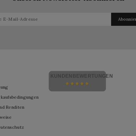
KUNDENBEWERTUNGEN
lung
rkaufsbedingungen
nd Renditen
nweise
atenschutz