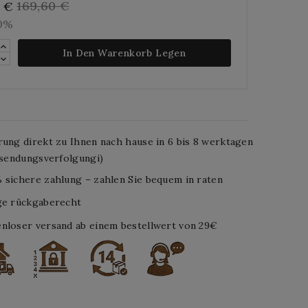
169,60 €
4 €
10%
In Den Warenkorb Legen
rung direkt zu Ihnen nach hause in 6 bis 8 werktagen
. sendungsverfolgungi)
 sichere zahlung – zahlen Sie bequem in raten
ge rückgaberecht
nloser versand ab einem bestellwert von 29€