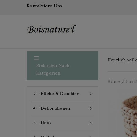
Kontaktiere Uns

Herzlich wil
Einkaufen Nach
Kategorien
Home
Jacin
Küche & Geschirr

Dekorationen

Haus
