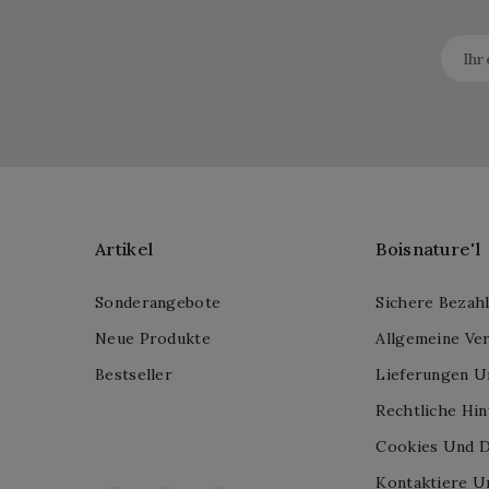
Artikel
Boisnature'l
Sonderangebote
Sichere Bezah
Neue Produkte
Allgemeine Ve
Bestseller
Lieferungen U
Rechtliche Hi
Cookies Und D
Kontaktiere U