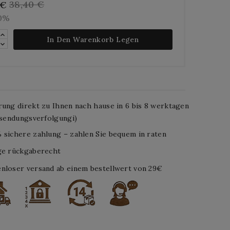
38,40 €
 €
10%
In Den Warenkorb Legen
rung direkt zu Ihnen nach hause in 6 bis 8 werktagen
. sendungsverfolgungi)
 sichere zahlung – zahlen Sie bequem in raten
ge rückgaberecht
nloser versand ab einem bestellwert von 29€