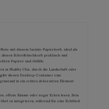
Note mit diesem Jacints-Papierkorb, ideal als
t diesen Schreibtischkorb praktisch und
chten Papiere und Abfälle.
ern in Shabby Chic, durch die Landschaft oder
rgibt diesen Desktop-Container eine
genstand in ein echtes dekoratives Element
ros, offene Räume oder sogar Ecken lesen. Sein
Möbel zu integrieren, während Sie eine Echtheit