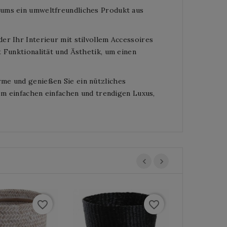
tums ein umweltfreundliches Produkt aus
er Ihr Interieur mit stilvollem Accessoires
 Funktionalität und Ästhetik, um einen
me und genießen Sie ein nützliches
sem einfachen einfachen und trendigen Luxus,
favorite_border
favorite_border