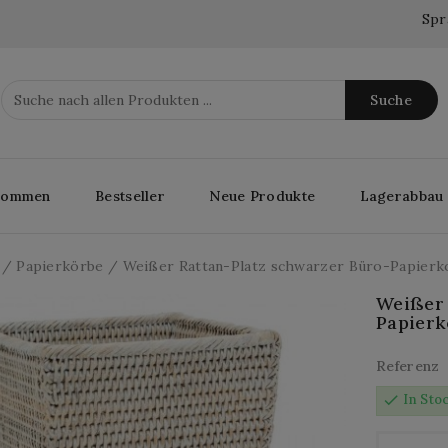
Spr
Suche
lkommen
Bestseller
Neue Produkte
Lagerabbau
Papierkörbe
Weißer Rattan-Platz schwarzer Büro-Papierk
Weißer 
Papierk
Referenz
check
In Sto