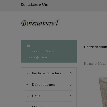
Kontaktiere Uns

Herzlich wil
Einkaufen Nach
Kategorien
Home
Haus
Küche & Geschirr

Dekorationen

Haus
