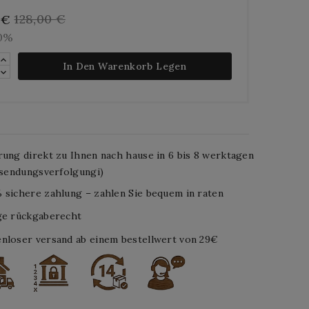
128,00 €
 €
10%
In Den Warenkorb Legen
rung direkt zu Ihnen nach hause in 6 bis 8 werktagen
. sendungsverfolgungi)
 sichere zahlung – zahlen Sie bequem in raten
ge rückgaberecht
nloser versand ab einem bestellwert von 29€