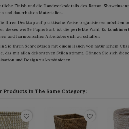
ntliche Finish und die Handwerksdetails des Rattan-Showcinsen
en und dauerhaften Materialien.
Sie Ihren Desktop auf praktische Weise organisieren möchten od
n, dieses weiße Papierkorb ist die perfekte Wahl. Es kombiniert
en und harmonischen Arbeitsbereich zu schaffen.
n Sie Ihren Schreibtisch mit einem Hauch von natürlichem Char
e, das mit allen dekorativen Stilen stimmt. Gönnen Sie sich die
isation und Design zu kombinieren.
r Products In The Same Category:
favorite_border
favorite_border