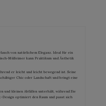
auch von natürlichem Eleganz. Ideal für ein
tisch-Mülleimer kann Praktikum und Ästhetik
hrend er leicht und leicht bewegend ist. Seine
 schäbiger Chic oder Landschaft und bringt eine
en und kleinen Abfällen unterhält, während Sie
t-Design optimiert den Raum und passt sich