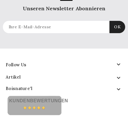
Unseren Newsletter Abonnieren

Follow Us
Artikel

Boisnature'l

KUNDENBEWERTUNGEN