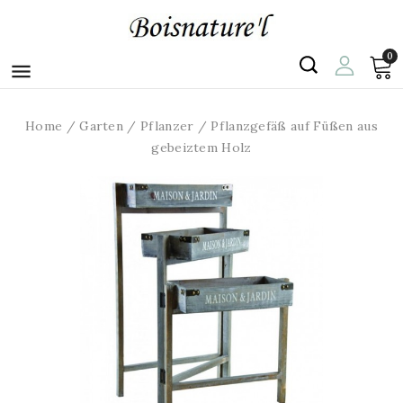
0

Home
Garten
Pflanzer
Pflanzgefäß auf Füßen aus
gebeiztem Holz