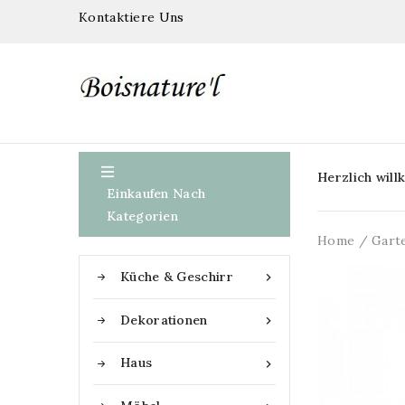
Kontaktiere Uns

Herzlich wil
Einkaufen Nach
Kategorien
Home
Gart
Küche & Geschirr

Dekorationen

Haus
