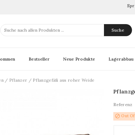
Spr
Suche
lkommen
Bestseller
Neue Produkte
Lagerabbau
en
Pflanzer
Pflanzgefäß aus roher Weide
Pflanzg
Referenz
block
Out Of