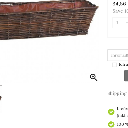
34,56
Save 
Ich 

Shipping
Liefe
(inkl
100 %