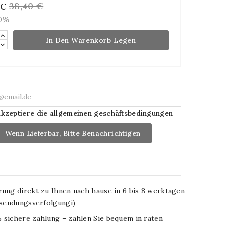
38,40 €
 €
10%
In Den Warenkorb Legen
akzeptiere die allgemeinen geschäftsbedingungen
Wenn Lieferbar, Bitte Benachrichtigen
rung direkt zu Ihnen nach hause in 6 bis 8 werktagen
. sendungsverfolgungi)
 sichere zahlung – zahlen Sie bequem in raten