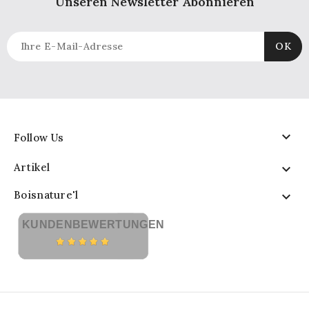
Unseren Newsletter Abonnieren

Follow Us
Artikel

Boisnature'l

KUNDENBEWERTUNGEN