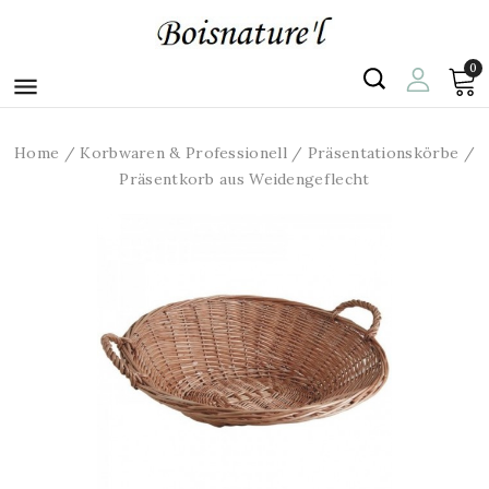
0

Home
Korbwaren & Professionell
Präsentationskörbe
Präsentkorb aus Weidengeflecht