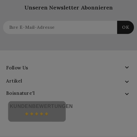
Unseren Newsletter Abonnieren

Follow Us
Artikel

Boisnature'l

KUNDENBEWERTUNGEN