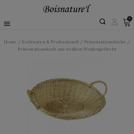
0

Home
Korbwaren & Professionell
Präsentationskörbe
Präsentationskorb aus weißem Weidengeflecht