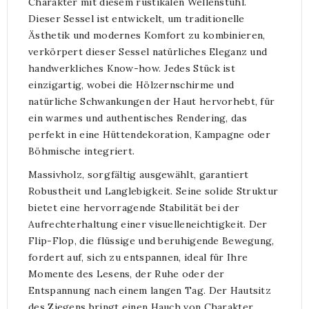
Charakter mit diesem rustikalen Wellenstuhl.
Dieser Sessel ist entwickelt, um traditionelle
Ästhetik und modernes Komfort zu kombinieren,
verkörpert dieser Sessel natürliches Eleganz und
handwerkliches Know-how. Jedes Stück ist
einzigartig, wobei die Hölzernschirme und
natürliche Schwankungen der Haut hervorhebt, für
ein warmes und authentisches Rendering, das
perfekt in eine Hüttendekoration, Kampagne oder
Böhmische integriert.
Massivholz, sorgfältig ausgewählt, garantiert
Robustheit und Langlebigkeit. Seine solide Struktur
bietet eine hervorragende Stabilität bei der
Aufrechterhaltung einer visuelleneichtigkeit. Der
Flip-Flop, die flüssige und beruhigende Bewegung,
fordert auf, sich zu entspannen, ideal für Ihre
Momente des Lesens, der Ruhe oder der
Entspannung nach einem langen Tag. Der Hautsitz
des Ziegens bringt einen Hauch von Charakter