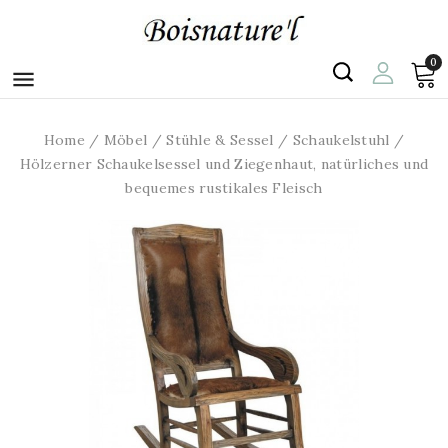
0

Home
Möbel
Stühle & Sessel
Schaukelstuhl
Hölzerner Schaukelsessel und Ziegenhaut, natürliches und
bequemes rustikales Fleisch