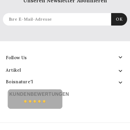
Unseren Newsletter Abonnieren

Follow Us
Artikel

Boisnature'l

KUNDENBEWERTUNGEN