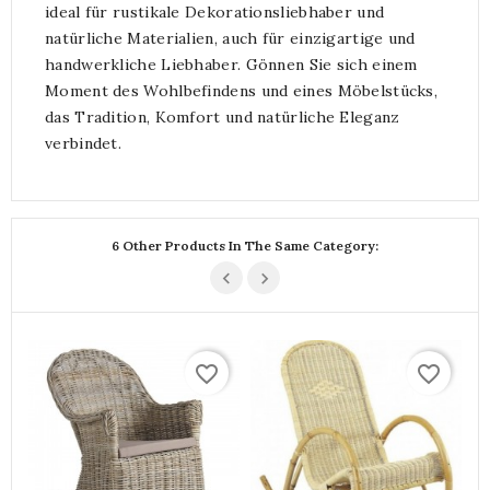
ideal für rustikale Dekorationsliebhaber und
natürliche Materialien, auch für einzigartige und
handwerkliche Liebhaber. Gönnen Sie sich einem
Moment des Wohlbefindens und eines Möbelstücks,
das Tradition, Komfort und natürliche Eleganz
verbindet.
6 Other Products In The Same Category:
favorite_border
favorite_border