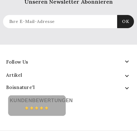
Unseren Newsletter Abonnieren

Follow Us
Artikel

Boisnature'l

KUNDENBEWERTUNGEN