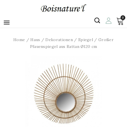
0

Home
Haus
Dekorationen
Spiegel
Großer
Pfauenspiegel aus Rattan Ø120 cm