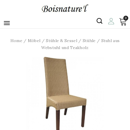
0

Home
Möbel
Stühle & Sessel
Stühle
Stuhl aus
Webstuhl und Teakholz