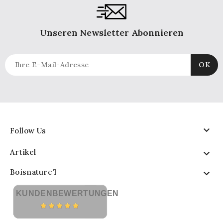
Unseren Newsletter Abonnieren

Follow Us
Artikel

Boisnature'l

KUNDENBEWERTUNGEN