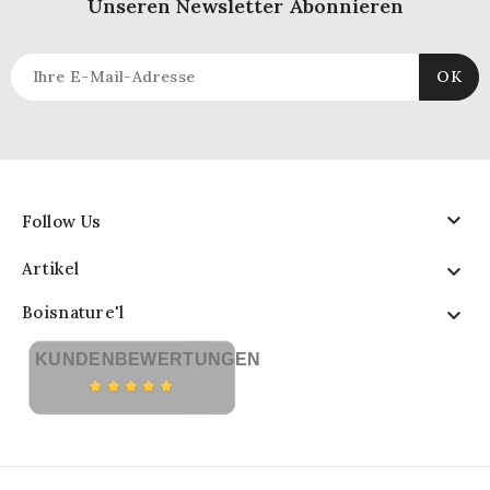
Unseren Newsletter Abonnieren

Follow Us
Artikel

Boisnature'l

KUNDENBEWERTUNGEN