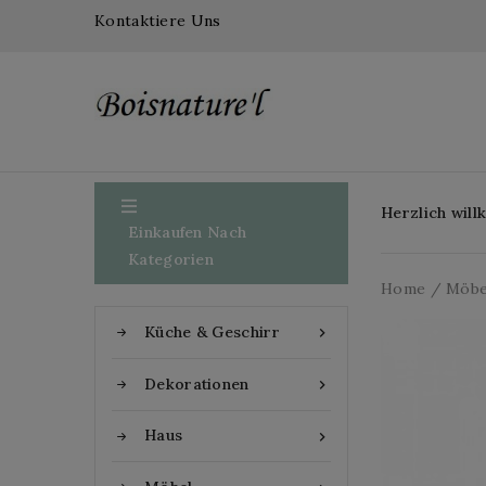
Kontaktiere Uns

Herzlich wil
Einkaufen Nach
Kategorien
Home
Möbe
Küche & Geschirr

Dekorationen

Haus
