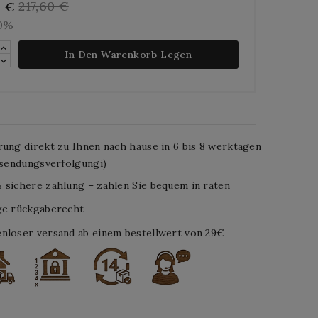
217,60 €
4 €
10%
In Den Warenkorb Legen
rung direkt zu Ihnen nach hause in 6 bis 8 werktagen
. sendungsverfolgungi)
 sichere zahlung – zahlen Sie bequem in raten
ge rückgaberecht
nloser versand ab einem bestellwert von 29€