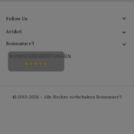

Follow Us
Artikel

Boisnature'l

KUNDENBEWERTUNGEN
© 2013-2026 – Alle Rechte vorbehalten Boisnature'l