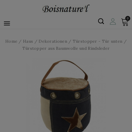
0

Home
Haus
Dekorationen
Türstopper - Tür unten
Türstopper aus Baumwolle und Rindsleder