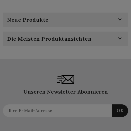
price
price
Thermische
Isolationstürbodenlandschaft

Neue Produkte

Die Meisten Produktansichten
Unseren Newsletter Abonnieren