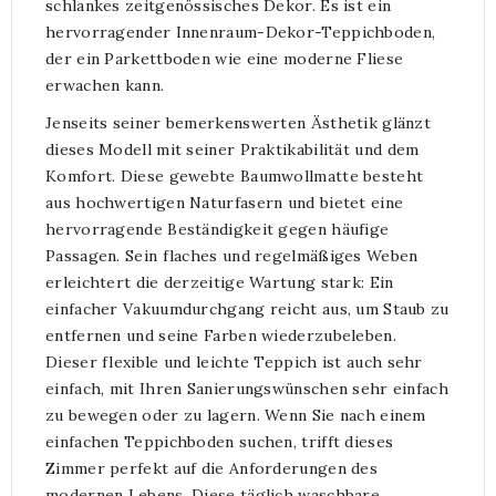
schlankes zeitgenössisches Dekor. Es ist ein
hervorragender Innenraum-Dekor-Teppichboden,
der ein Parkettboden wie eine moderne Fliese
erwachen kann.
Jenseits seiner bemerkenswerten Ästhetik glänzt
dieses Modell mit seiner Praktikabilität und dem
Komfort. Diese gewebte Baumwollmatte besteht
aus hochwertigen Naturfasern und bietet eine
hervorragende Beständigkeit gegen häufige
Passagen. Sein flaches und regelmäßiges Weben
erleichtert die derzeitige Wartung stark: Ein
einfacher Vakuumdurchgang reicht aus, um Staub zu
entfernen und seine Farben wiederzubeleben.
Dieser flexible und leichte Teppich ist auch sehr
einfach, mit Ihren Sanierungswünschen sehr einfach
zu bewegen oder zu lagern. Wenn Sie nach einem
einfachen Teppichboden suchen, trifft dieses
Zimmer perfekt auf die Anforderungen des
modernen Lebens. Diese täglich waschbare