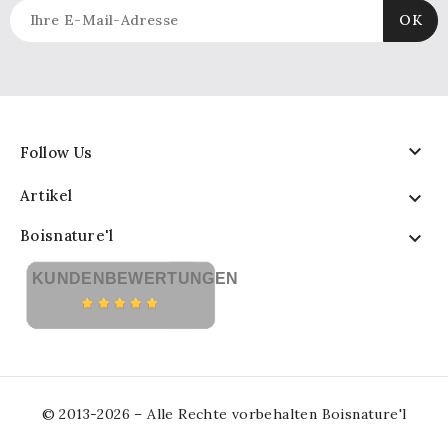

Follow Us
Artikel

Boisnature'l

KUNDENBEWERTUNGEN
© 2013-2026 – Alle Rechte vorbehalten Boisnature'l