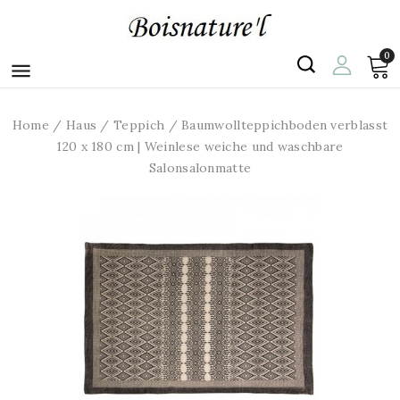
0

Home
Haus
Teppich
Baumwollteppichboden verblasst
120 x 180 cm | Weinlese weiche und waschbare
Salonsalonmatte