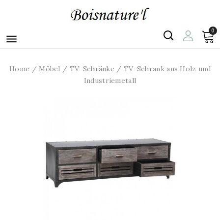
0

Home
Möbel
TV-Schränke
TV-Schrank aus Holz und
Industriemetall