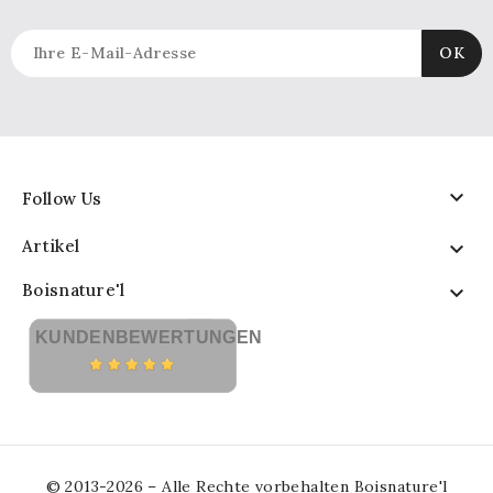

Follow Us
Artikel

Boisnature'l

KUNDENBEWERTUNGEN
© 2013-2026 – Alle Rechte vorbehalten Boisnature'l