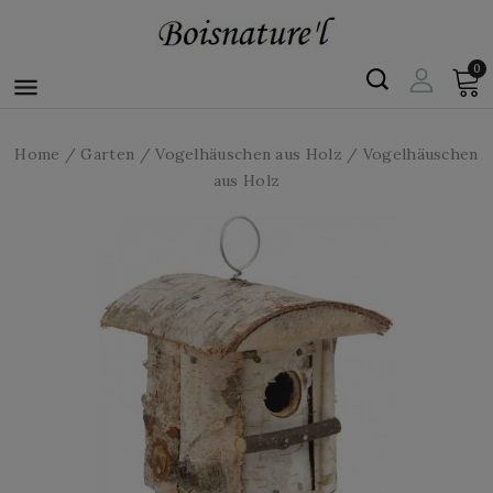
0

Home
Garten
Vogelhäuschen aus Holz
Vogelhäuschen
aus Holz