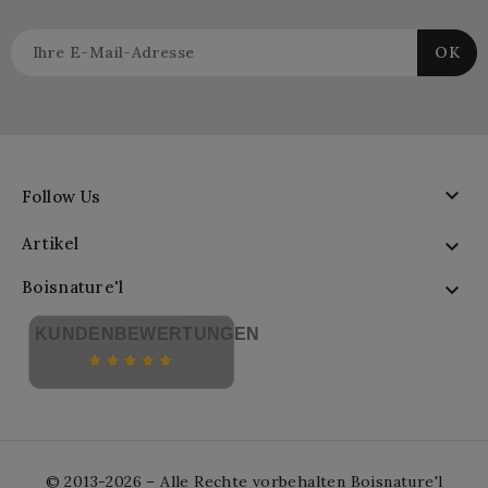

Follow Us
Artikel

Boisnature'l

KUNDENBEWERTUNGEN
© 2013-2026 – Alle Rechte vorbehalten Boisnature'l