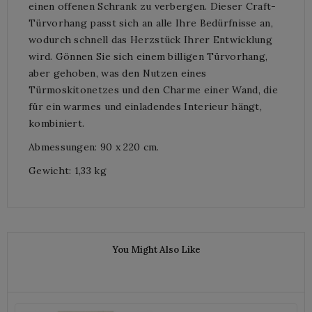
einen offenen Schrank zu verbergen. Dieser Craft-
Türvorhang passt sich an alle Ihre Bedürfnisse an,
wodurch schnell das Herzstück Ihrer Entwicklung
wird. Gönnen Sie sich einem billigen Türvorhang,
aber gehoben, was den Nutzen eines
Türmoskitonetzes und den Charme einer Wand, die
für ein warmes und einladendes Interieur hängt,
kombiniert.
Abmessungen: 90 x 220 cm.
Gewicht: 1,33 kg
You Might Also Like