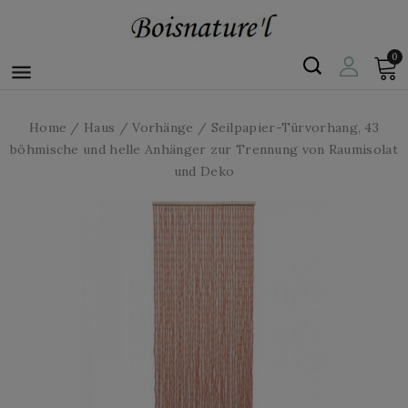
0

Home
Haus
Vorhänge
Seilpapier-Türvorhang, 43
böhmische und helle Anhänger zur Trennung von Raumisolat
und Deko