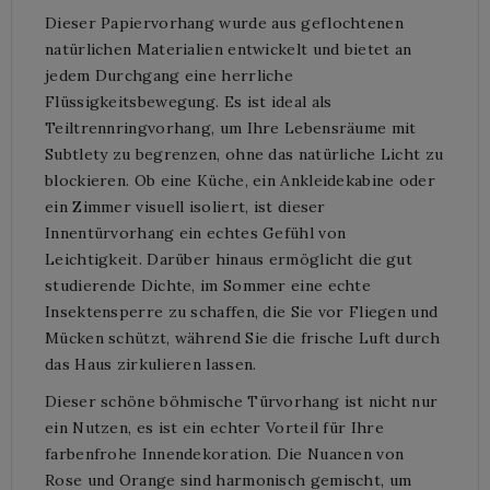
Dieser Papiervorhang wurde aus geflochtenen
natürlichen Materialien entwickelt und bietet an
jedem Durchgang eine herrliche
Flüssigkeitsbewegung. Es ist ideal als
Teiltrennringvorhang, um Ihre Lebensräume mit
Subtlety zu begrenzen, ohne das natürliche Licht zu
blockieren. Ob eine Küche, ein Ankleidekabine oder
ein Zimmer visuell isoliert, ist dieser
Innentürvorhang ein echtes Gefühl von
Leichtigkeit. Darüber hinaus ermöglicht die gut
studierende Dichte, im Sommer eine echte
Insektensperre zu schaffen, die Sie vor Fliegen und
Mücken schützt, während Sie die frische Luft durch
das Haus zirkulieren lassen.
Dieser schöne böhmische Türvorhang ist nicht nur
ein Nutzen, es ist ein echter Vorteil für Ihre
farbenfrohe Innendekoration. Die Nuancen von
Rose und Orange sind harmonisch gemischt, um