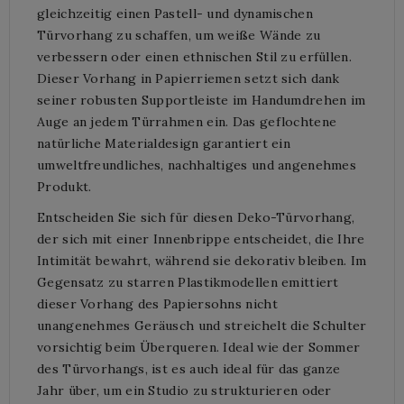
gleichzeitig einen Pastell- und dynamischen
Türvorhang zu schaffen, um weiße Wände zu
verbessern oder einen ethnischen Stil zu erfüllen.
Dieser Vorhang in Papierriemen setzt sich dank
seiner robusten Supportleiste im Handumdrehen im
Auge an jedem Türrahmen ein. Das geflochtene
natürliche Materialdesign garantiert ein
umweltfreundliches, nachhaltiges und angenehmes
Produkt.
Entscheiden Sie sich für diesen Deko-Türvorhang,
der sich mit einer Innenbrippe entscheidet, die Ihre
Intimität bewahrt, während sie dekorativ bleiben. Im
Gegensatz zu starren Plastikmodellen emittiert
dieser Vorhang des Papiersohns nicht
unangenehmes Geräusch und streichelt die Schulter
vorsichtig beim Überqueren. Ideal wie der Sommer
des Türvorhangs, ist es auch ideal für das ganze
Jahr über, um ein Studio zu strukturieren oder