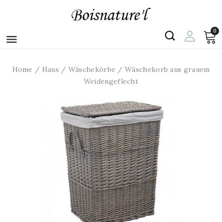
0

Home
Haus
Wäschekörbe
Wäschekorb aus grauem
Weidengeflecht