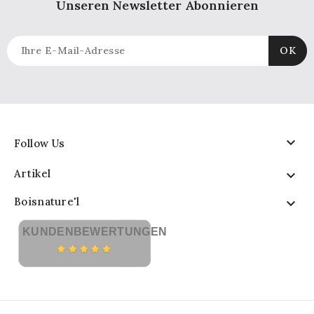
Unseren Newsletter Abonnieren

Follow Us
Artikel

Boisnature'l

KUNDENBEWERTUNGEN