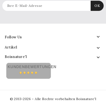

Follow Us
Artikel

Boisnature'l

KUNDENBEWERTUNGEN
© 2013-2026 – Alle Rechte vorbehalten Boisnature'l