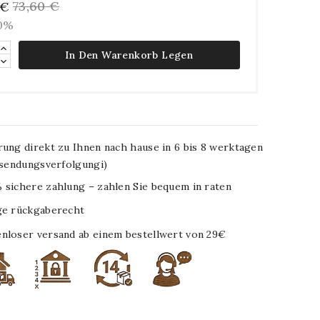
73,60 €
 €
10%
In Den Warenkorb Legen
rung direkt zu Ihnen nach hause in 6 bis 8 werktagen
. sendungsverfolgungi)
 sichere zahlung – zahlen Sie bequem in raten
ge rückgaberecht
nloser versand ab einem bestellwert von 29€