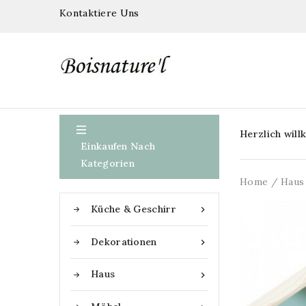
Kontaktiere Uns

Herzlich wil
Einkaufen Nach
Kategorien
Home
Haus
Küche & Geschirr

Dekorationen

Haus
