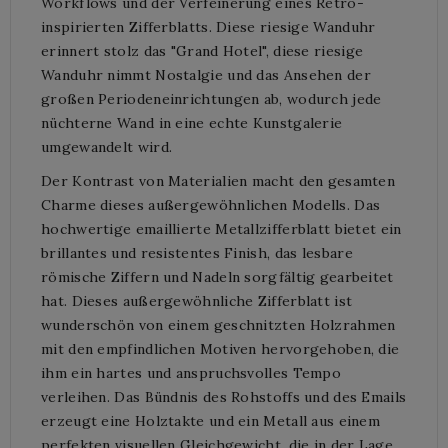
Workflows und der Verfeinerung eines Retro-
inspirierten Zifferblatts. Diese riesige Wanduhr
erinnert stolz das "Grand Hotel", diese riesige
Wanduhr nimmt Nostalgie und das Ansehen der
großen Periodeneinrichtungen ab, wodurch jede
nüchterne Wand in eine echte Kunstgalerie
umgewandelt wird.
Der Kontrast von Materialien macht den gesamten
Charme dieses außergewöhnlichen Modells. Das
hochwertige emaillierte Metallzifferblatt bietet ein
brillantes und resistentes Finish, das lesbare
römische Ziffern und Nadeln sorgfältig gearbeitet
hat. Dieses außergewöhnliche Zifferblatt ist
wunderschön von einem geschnitzten Holzrahmen
mit den empfindlichen Motiven hervorgehoben, die
ihm ein hartes und anspruchsvolles Tempo
verleihen. Das Bündnis des Rohstoffs und des Emails
erzeugt eine Holztakte und ein Metall aus einem
perfekten visuellen Gleichgewicht, die in der Lage