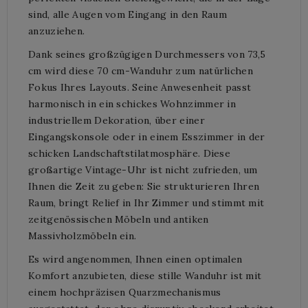
sind, alle Augen vom Eingang in den Raum
anzuziehen.
Dank seines großzügigen Durchmessers von 73,5
cm wird diese 70 cm-Wanduhr zum natürlichen
Fokus Ihres Layouts. Seine Anwesenheit passt
harmonisch in ein schickes Wohnzimmer in
industriellem Dekoration, über einer
Eingangskonsole oder in einem Esszimmer in der
schicken Landschaftstilatmosphäre. Diese
großartige Vintage-Uhr ist nicht zufrieden, um
Ihnen die Zeit zu geben: Sie strukturieren Ihren
Raum, bringt Relief in Ihr Zimmer und stimmt mit
zeitgenössischen Möbeln und antiken
Massivholzmöbeln ein.
Es wird angenommen, Ihnen einen optimalen
Komfort anzubieten, diese stille Wanduhr ist mit
einem hochpräzisen Quarzmechanismus