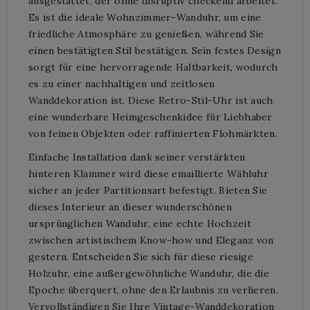
ausgestattet, der ohne disruptiv checkend arbeitet.
Es ist die ideale Wohnzimmer-Wanduhr, um eine
friedliche Atmosphäre zu genießen, während Sie
einen bestätigten Stil bestätigen. Sein festes Design
sorgt für eine hervorragende Haltbarkeit, wodurch
es zu einer nachhaltigen und zeitlosen
Wanddekoration ist. Diese Retro-Stil-Uhr ist auch
eine wunderbare Heimgeschenkidee für Liebhaber
von feinen Objekten oder raffinierten Flohmärkten.
Einfache Installation dank seiner verstärkten
hinteren Klammer wird diese emaillierte Wähluhr
sicher an jeder Partitionsart befestigt. Bieten Sie
dieses Interieur an dieser wunderschönen
ursprünglichen Wanduhr, eine echte Hochzeit
zwischen artistischem Know-how und Eleganz von
gestern. Entscheiden Sie sich für diese riesige
Holzuhr, eine außergewöhnliche Wanduhr, die die
Epoche überquert, ohne den Erlaubnis zu verlieren.
Vervollständigen Sie Ihre Vintage-Wanddekoration