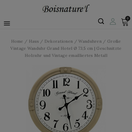
0

Home
Haus
Dekorationen
Wanduhren
Große
Vintage Wanduhr Grand Hotel Ø 73,5 cm | Geschnitzte
Holzuhr und Vintage emailliertes Metall