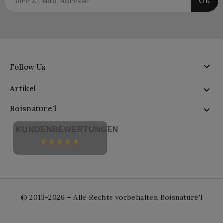

Follow Us
Artikel

Boisnature'l

KUNDENBEWERTUNGEN
© 2013-2026 – Alle Rechte vorbehalten Boisnature'l