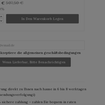
507,50 €
5 €
10%
In Den Warenkorb Legen
akzeptiere die allgemeinen geschäftsbedingungen
Wenn Lieferbar, Bitte Benachrichtigen
rung direkt zu Ihnen nach hause in 6 bis 8 werktagen
. sendungsverfolgungi)
 sichere zahlung – zahlen Sie bequem in raten