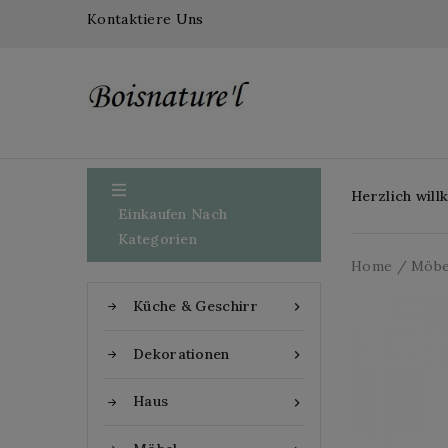
Kontaktiere Uns

Herzlich wil
Einkaufen Nach
Kategorien
Home
Möbe
Küche & Geschirr

Dekorationen

Haus
