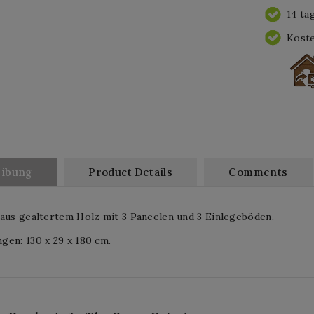
14 ta
Koste
eibung
Product Details
Comments
aus gealtertem Holz mit 3 Paneelen und 3 Einlegeböden.
en: 130 x 29 x 180 cm.