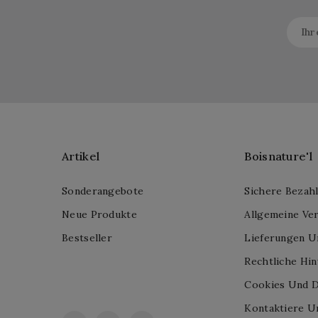
Artikel
Boisnature'l
Sonderangebote
Sichere Bezah
Neue Produkte
Allgemeine Ve
Bestseller
Lieferungen U
Rechtliche Hi
Cookies Und D
Kontaktiere U