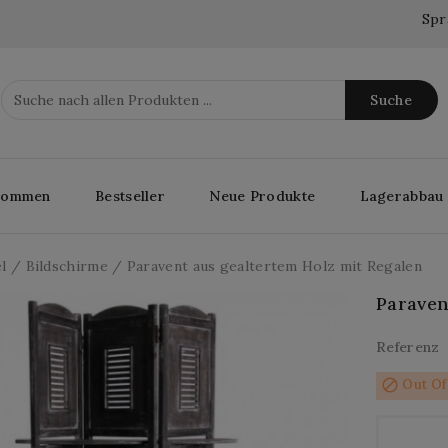
Spr
Suche
lkommen
Bestseller
Neue Produkte
Lagerabbau
l
Bildschirme
Paravent aus gealtertem Holz mit Regalen
Paraven
Referenz
block
Out Of