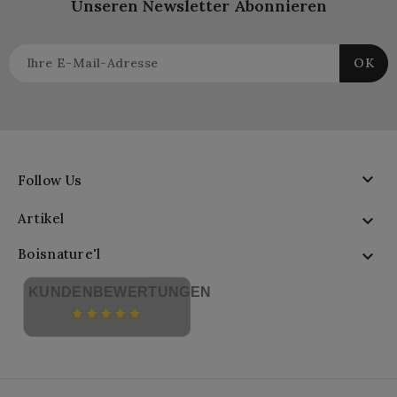
Unseren Newsletter Abonnieren

Follow Us
Artikel

Boisnature'l

KUNDENBEWERTUNGEN