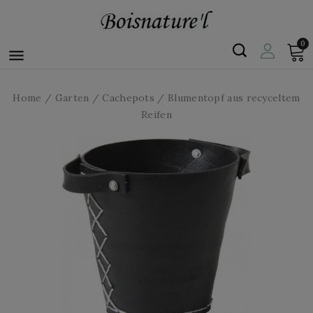
0

Home
Garten
Cachepots
Blumentopf aus recyceltem
Reifen