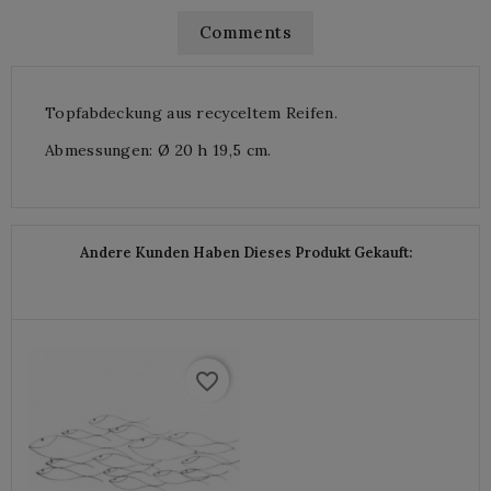
Comments
Topfabdeckung aus recyceltem Reifen.
Abmessungen: Ø 20 h 19,5 cm.
Andere Kunden Haben Dieses Produkt Gekauft:
favorite_border