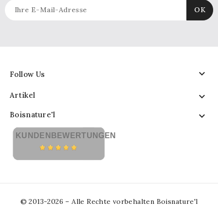

Follow Us
Artikel

Boisnature'l

KUNDENBEWERTUNGEN
© 2013-2026 – Alle Rechte vorbehalten Boisnature'l