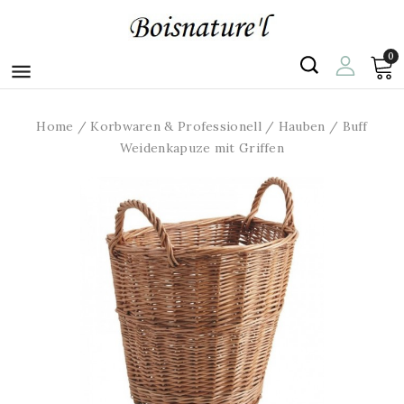
0

Home
Korbwaren & Professionell
Hauben
Buff
Weidenkapuze mit Griffen