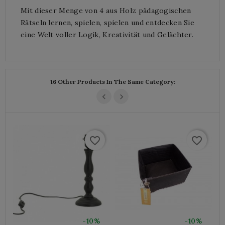
Mit dieser Menge von 4 aus Holz pädagogischen
Rätseln lernen, spielen, spielen und entdecken Sie
eine Welt voller Logik, Kreativität und Gelächter.
16 Other Products In The Same Category:
favorite_border
favorite_border
-10%
-10%