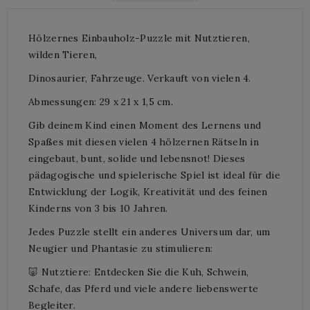
Hölzernes Einbauholz-Puzzle mit Nutztieren,
wilden Tieren,
Dinosaurier, Fahrzeuge. Verkauft von vielen 4.
Abmessungen: 29 x 21 x 1,5 cm.
Gib deinem Kind einen Moment des Lernens und
Spaßes mit diesen vielen 4 hölzernen Rätseln in
eingebaut, bunt, solide und lebensnot! Dieses
pädagogische und spielerische Spiel ist ideal für die
Entwicklung der Logik, Kreativität und des feinen
Kinderns von 3 bis 10 Jahren.
Jedes Puzzle stellt ein anderes Universum dar, um
Neugier und Phantasie zu stimulieren:
🐷 Nutztiere: Entdecken Sie die Kuh, Schwein,
Schafe, das Pferd und viele andere liebenswerte
Begleiter.