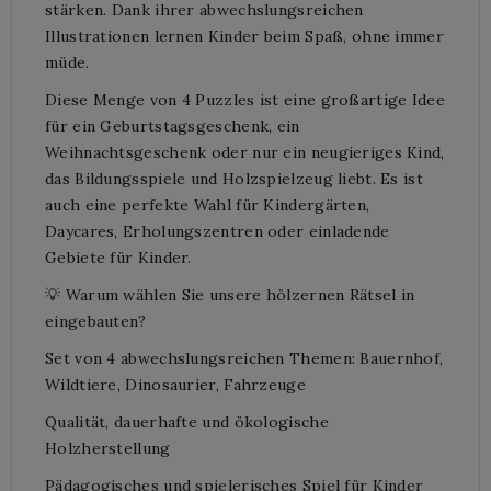
stärken. Dank ihrer abwechslungsreichen
Illustrationen lernen Kinder beim Spaß, ohne immer
müde.
Diese Menge von 4 Puzzles ist eine großartige Idee
für ein Geburtstagsgeschenk, ein
Weihnachtsgeschenk oder nur ein neugieriges Kind,
das Bildungsspiele und Holzspielzeug liebt. Es ist
auch eine perfekte Wahl für Kindergärten,
Daycares, Erholungszentren oder einladende
Gebiete für Kinder.
💡 Warum wählen Sie unsere hölzernen Rätsel in
eingebauten?
Set von 4 abwechslungsreichen Themen: Bauernhof,
Wildtiere, Dinosaurier, Fahrzeuge
Qualität, dauerhafte und ökologische
Holzherstellung
Pädagogisches und spielerisches Spiel für Kinder