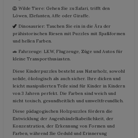
🦁 Wilde Tiere: Gehen Sie zu Safari, trifft den
Löwen, Elefanten, Affe oder Giraffe.
🦖 Dinosaurier: Tauchen Sie ein in die Ära der
prähistorischen Riesen mit Puzzles mit Spaßformen
und hellen Farben.
🚗 Fahrzeuge: LKW, Flugzeuge, Züge und Autos für
kleine Transporthusiasten.
Diese Kinderpuzzles besteht aus Naturholz, sowohl
solide, ökologisch als auch sicher. Ihre dicken und
leicht manipulierten Teile sind für Kinder in Kindern
von 3 Jahren perfekt. Die Farben sind weich und
nicht toxisch, gesundheitlich und umweltfreundlich.
Diese pädagogischen Holzpuzzles fördern die
Entwicklung der Augenhändelkabeilichkeit, der
Konzentration, der Erkennung von Formen und
Farben, während Sie Geduld und Erinnerung