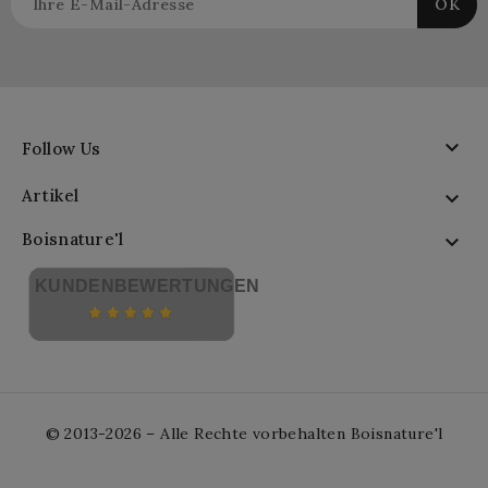

Follow Us
Artikel

Boisnature'l

KUNDENBEWERTUNGEN
© 2013-2026 – Alle Rechte vorbehalten Boisnature'l