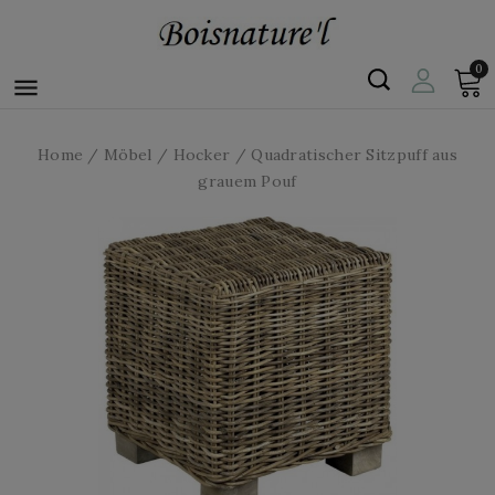
0

Home
Möbel
Hocker
Quadratischer Sitzpuff aus
grauem Pouf