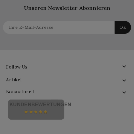
Unseren Newsletter Abonnieren

Follow Us
Artikel

Boisnature'l

KUNDENBEWERTUNGEN