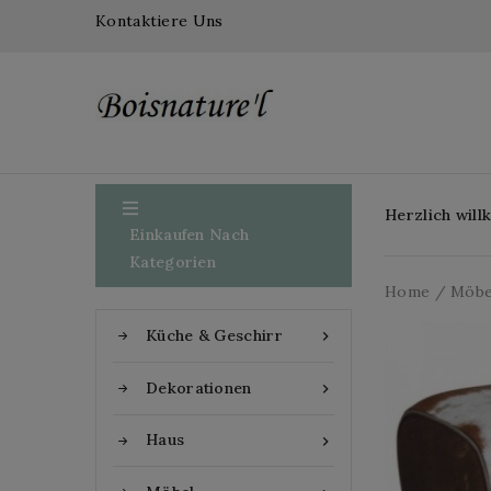
Kontaktiere Uns

Herzlich wil
Einkaufen Nach
Kategorien
Home
Möbe
Küche & Geschirr

Dekorationen

Haus
