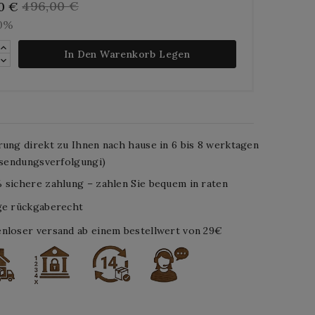
496,00 €
0 €
10%
In Den Warenkorb Legen
rung direkt zu Ihnen nach hause in 6 bis 8 werktagen
. sendungsverfolgungi)
 sichere zahlung – zahlen Sie bequem in raten
ge rückgaberecht
nloser versand ab einem bestellwert von 29€