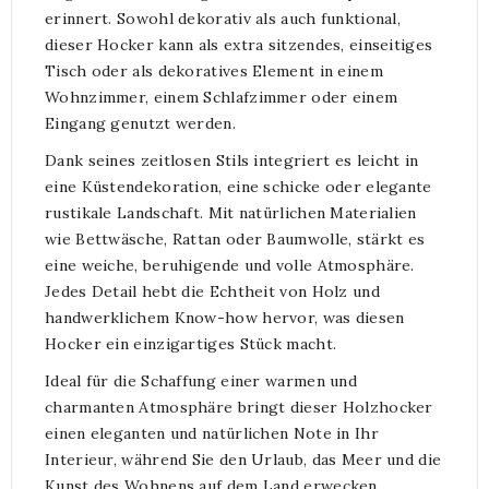
erinnert. Sowohl dekorativ als auch funktional,
dieser Hocker kann als extra sitzendes, einseitiges
Tisch oder als dekoratives Element in einem
Wohnzimmer, einem Schlafzimmer oder einem
Eingang genutzt werden.
Dank seines zeitlosen Stils integriert es leicht in
eine Küstendekoration, eine schicke oder elegante
rustikale Landschaft. Mit natürlichen Materialien
wie Bettwäsche, Rattan oder Baumwolle, stärkt es
eine weiche, beruhigende und volle Atmosphäre.
Jedes Detail hebt die Echtheit von Holz und
handwerklichem Know-how hervor, was diesen
Hocker ein einzigartiges Stück macht.
Ideal für die Schaffung einer warmen und
charmanten Atmosphäre bringt dieser Holzhocker
einen eleganten und natürlichen Note in Ihr
Interieur, während Sie den Urlaub, das Meer und die
Kunst des Wohnens auf dem Land erwecken.