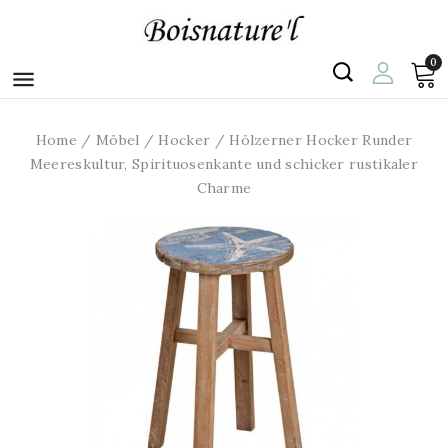
0

Home
Möbel
Hocker
Hölzerner Hocker Runder
Meereskultur, Spirituosenkante und schicker rustikaler
Charme