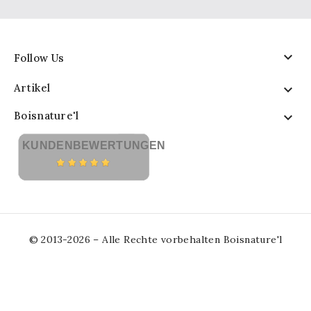

Follow Us
Artikel

Boisnature'l

KUNDENBEWERTUNGEN
© 2013-2026 – Alle Rechte vorbehalten Boisnature'l