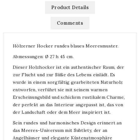
Product Details
Comments
Hölzerner Hocker rundes blaues Meeresmuster.
Abmessungen: Ø 27 h 45 cm.
Dieser Holzhocker ist ein authentischer Raum, der
zur Flucht und zur Süße des Lebens einlädt. Es
wurde in einem sorgfältig gearbeiteten Naturholz
entworfen, verführt sie mit seinem warmen
Erscheinungsbild und schickem rustikalem Charme,
der perfekt an das Interieur angepasst ist, das von
der Landschaft oder dem Meer inspiriert ist.
Sein rundes und harmonisches Design erinnert an
das Meeres-Universum mit Subtlety, der an
Angelhäuser und elegante Küstenatmosphäre