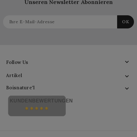
Unseren Newsletter Abonnieren

Follow Us
Artikel

Boisnature'l

KUNDENBEWERTUNGEN