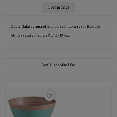
Comments
Ovale Salatschüssel aus türkis lackiertem Bambus.
Abmessungen: 25 x 20 x 11-13 cm.
You Might Also Like
favorite_border