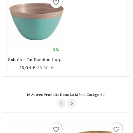
favorite_border
-10%
Saladier En Bambou Laqué
Turquoise
Regular
23,04 €
25,60 €
price
16 Autres Produits Dans La Même Catégorie :
favorite_border
favorite_border