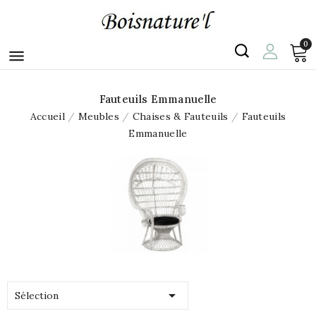
0

Fauteuils Emmanuelle
Accueil
Meubles
Chaises & Fauteuils
Fauteuils
Emmanuelle

Sélection