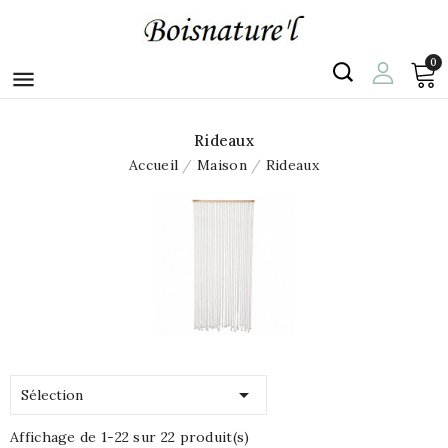
0

Rideaux
Accueil
Maison
Rideaux

Sélection
Affichage de 1-22 sur 22 produit(s)