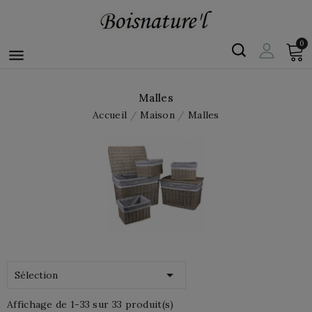
0

Malles
Accueil
Maison
Malles

Sélection
Affichage de 1-33 sur 33 produit(s)