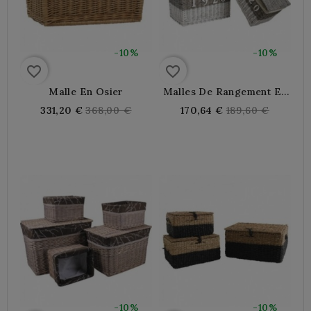
-10%
-10%
favorite_border
favorite_border
Malle En Osier
Malles De Rangement En
Osier
Regular
Regular
331,20 €
368,00 €
170,64 €
189,60 €
price
price
-10%
-10%