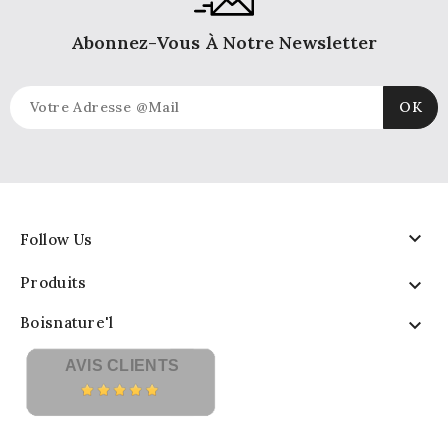
Abonnez-Vous À Notre Newsletter

Follow Us
Produits

Boisnature'l

AVIS CLIENTS