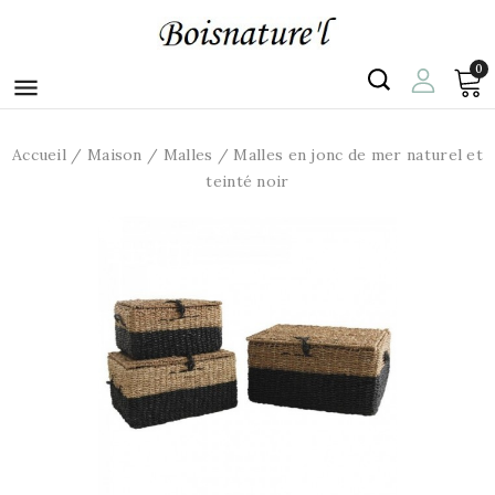
0

Accueil
Maison
Malles
Malles en jonc de mer naturel et
teinté noir