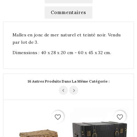
Commentaires
Malles en jonc de mer naturel et teinté noir. Vendu
par lot de 3.
Dimensions : 40 x 28 x 20 cm - 60 x 45 x 32 cm.
16 Autres Produits Dans La Même Catégorie :
favorite_border
favorite_border