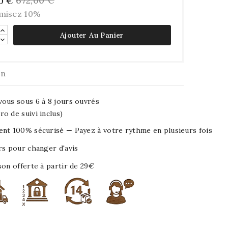
672,00 €
0 €
misez 10%
Ajouter Au Panier
on
ous sous 6 à 8 jours ouvrés
o de suivi inclus)
nt 100% sécurisé — Payez à votre rythme en plusieurs fois
rs pour changer d'avis
son offerte à partir de 29€