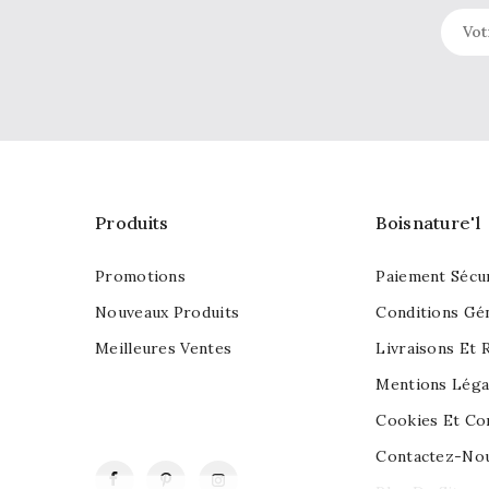
Produits
Boisnature'l
Promotions
Paiement Sécu
Nouveaux Produits
Conditions Gé
Meilleures Ventes
Livraisons Et 
Mentions Léga
Cookies Et Con
Contactez-No
Facebook
Pinterest
Instagram