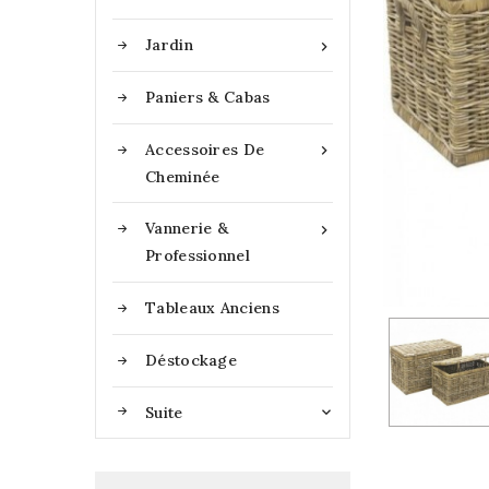
Jardin

Paniers & Cabas
Accessoires De

Cheminée
Vannerie &

Professionnel
Tableaux Anciens
Déstockage
Suite
