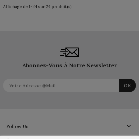
Affichage de 1-24 sur 24 produit(s)
Abonnez-Vous À Notre Newsletter

Follow Us