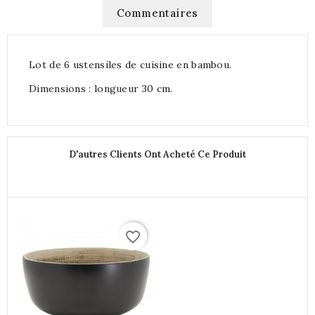
Commentaires
Lot de 6 ustensiles de cuisine en bambou.
Dimensions : longueur 30 cm.
D'autres Clients Ont Acheté Ce Produit
favorite_border