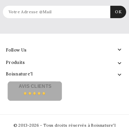

Follow Us
Produits

Boisnature'l

AVIS CLIENTS
© 2013-2026 - Tous droits réservés à Boisnature'l