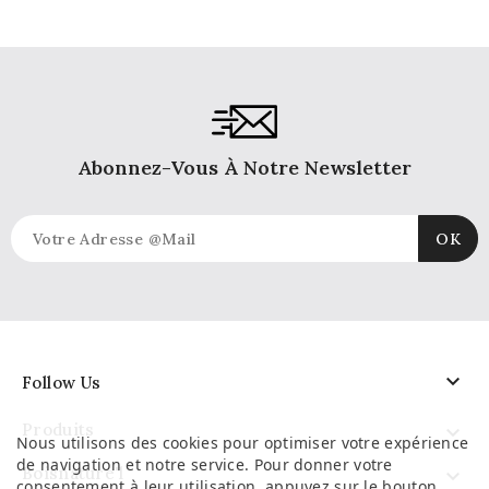
Abonnez-Vous À Notre Newsletter

Follow Us
Produits

Nous utilisons des cookies pour optimiser votre expérience
de navigation et notre service. Pour donner votre
Boisnature'l

consentement à leur utilisation, appuyez sur le bouton