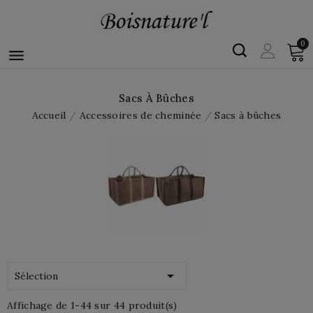
0

Sacs À Bûches
Accueil
Accessoires de cheminée
Sacs à bûches

Sélection
Affichage de 1-44 sur 44 produit(s)