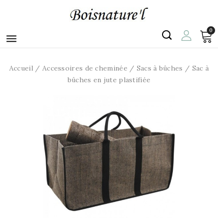
0

Accueil
Accessoires de cheminée
Sacs à bûches
Sac à
bûches en jute plastifiée