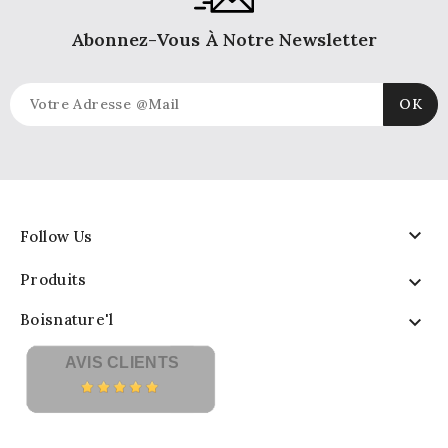
Abonnez-Vous À Notre Newsletter

Follow Us
Produits

Boisnature'l

AVIS CLIENTS