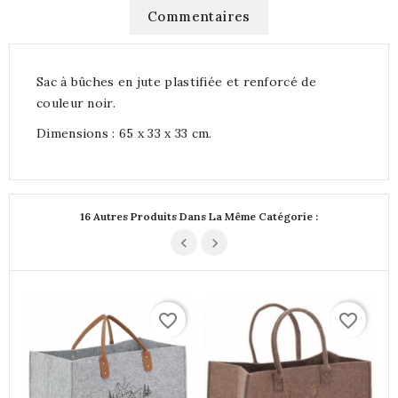
Commentaires
Sac à bûches en jute plastifiée et renforcé de
couleur noir.
Dimensions : 65 x 33 x 33 cm.
16 Autres Produits Dans La Même Catégorie :
favorite_border
favorite_border