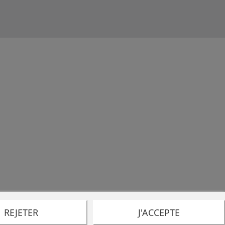
REJETER
J'ACCEPTE