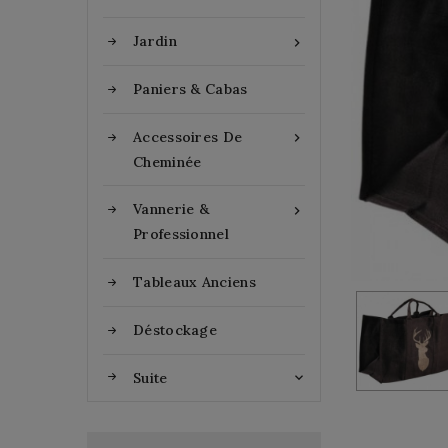
Jardin

Paniers & Cabas
Accessoires De

Cheminée
Vannerie &

Professionnel
Tableaux Anciens
Déstockage
Suite
