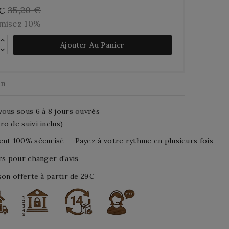
35,20 €
 €
misez 10%
Ajouter Au Panier
on
ous sous 6 à 8 jours ouvrés
o de suivi inclus)
nt 100% sécurisé — Payez à votre rythme en plusieurs fois
rs pour changer d'avis
son offerte à partir de 29€