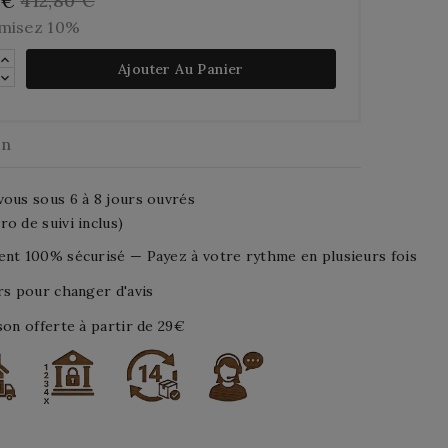
412,80 €
 €
misez 10%
Ajouter Au Panier
on
ous sous 6 à 8 jours ouvrés
o de suivi inclus)
nt 100% sécurisé — Payez à votre rythme en plusieurs fois
rs pour changer d'avis
son offerte à partir de 29€