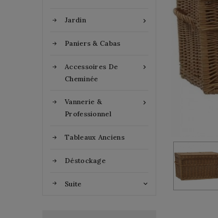
Jardin

Paniers & Cabas
Accessoires De

Cheminée
Vannerie &

Professionnel
Tableaux Anciens
Déstockage
Suite
