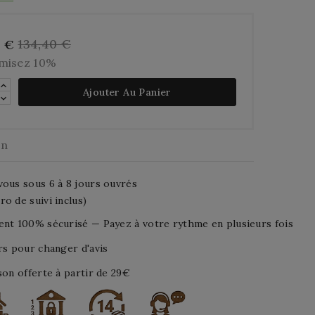
134,40 €
6 €
misez 10%
Ajouter Au Panier
on
ous sous 6 à 8 jours ouvrés
o de suivi inclus)
nt 100% sécurisé — Payez à votre rythme en plusieurs fois
rs pour changer d'avis
son offerte à partir de 29€