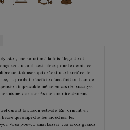
yester, une solution à la fois élégante et
nçu avec un œil méticuleux pour le détail, ce
culièrement denses qui créent une barrière de
rcé, ce produit bénéficie d'une finition haut de
suspension impeccable même en cas de passages
 une cuisine ou un accès menant directement
el durant la saison estivale. En formant un
 efficace qui empêche les mouches, les
oyer. Vous pouvez ainsi laisser vos accès grands