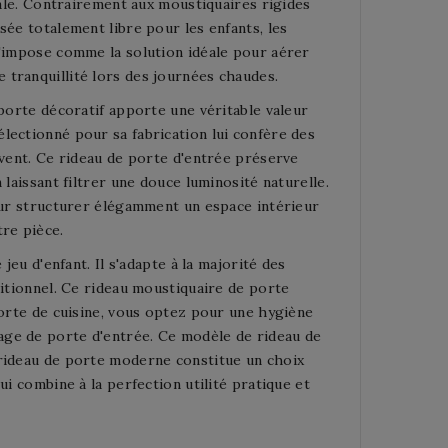
tale. Contrairement aux moustiquaires rigides
sée totalement libre pour les enfants, les
s'impose comme la solution idéale pour aérer
tranquillité lors des journées chaudes.
 porte décoratif apporte une véritable valeur
lectionné pour sa fabrication lui confère des
 vent. Ce rideau de porte d'entrée préserve
laissant filtrer une douce luminosité naturelle.
pour structurer élégamment un espace intérieur
tre pièce.
jeu d'enfant. Il s'adapte à la majorité des
ditionnel. Ce rideau moustiquaire de porte
porte de cuisine, vous optez pour une hygiène
age de porte d'entrée. Ce modèle de rideau de
 rideau de porte moderne constitue un choix
ui combine à la perfection utilité pratique et