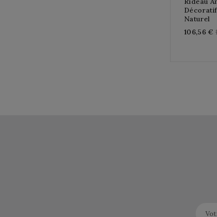
Rideau A
Décorati
Naturel
106,56 €