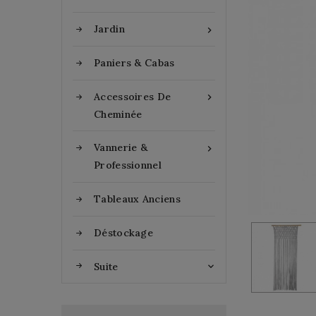
Jardin

Paniers & Cabas
Accessoires De

Cheminée
Vannerie &

Professionnel
Tableaux Anciens
Déstockage
Suite
