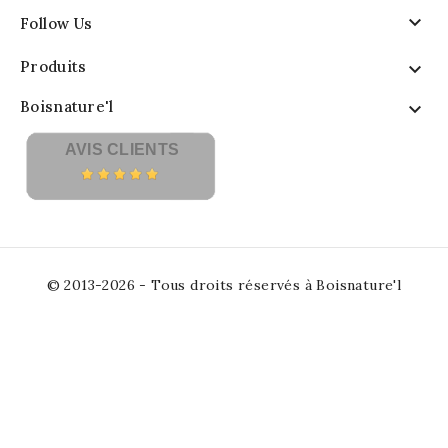

Follow Us
Produits

Boisnature'l

AVIS CLIENTS
© 2013-2026 - Tous droits réservés à Boisnature'l